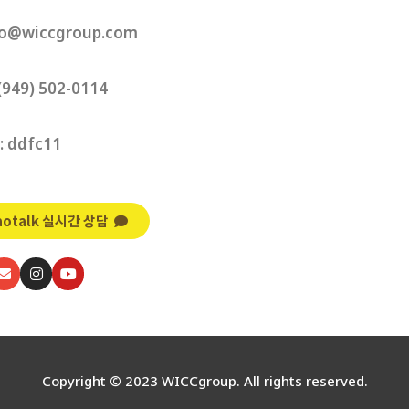
o@wiccgroup.com
(949) 502-0114
: ddfc11
aotalk 실시간 상담
Copyright © 2023 WICCgroup. All rights reserved.