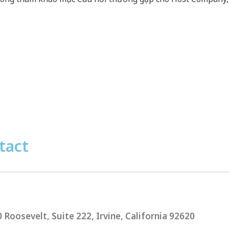
tact
 Roosevelt, Suite 222, Irvine, California 92620