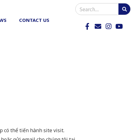
WS
CONTACT US
có thể tiến hành site visit.
hoặc gửi email cho chúng tôi tại