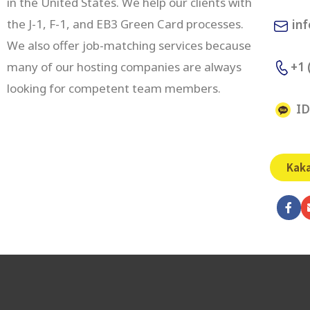
in the United States. We help our clients with
the J-1, F-1, and EB3 Green Card processes.
inf
We also offer job-matching services because
+1 
many of our hosting companies are always
looking for competent team members.
ID
Kak