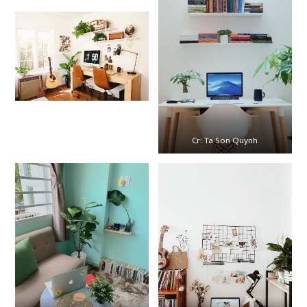
Cr: Ta Son Quynh