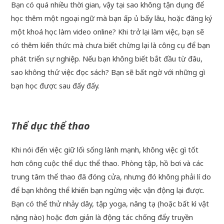
Bạn có quá nhiều thời gian, vậy tại sao không tận dụng để
học thêm một ngoại ngữ mà bạn ấp ủ bấy lâu, hoặc đăng ký
một khoá học làm video online? Khi trở lại làm việc, bạn sẽ
có thêm kiến thức mà chưa biết chừng lại là công cụ để bạn
phát triển sự nghiệp. Nếu bạn không biết bắt đầu từ đâu,
sao không thử việc đọc sách? Bạn sẽ bất ngờ với những gì
bạn học được sau đấy đấy.
Thể dục thể thao
Khi nói đến việc giữ lối sống lành mạnh, không việc gì tốt
hơn công cuộc thể dục thể thao. Phòng tập, hồ bơi và các
trung tâm thể thao đã đóng cửa, nhưng đó không phải lí do
để bạn không thể khiến bạn ngừng việc vận động lại được.
Bạn có thể thử nhảy dây, tập yoga, nâng tạ (hoặc bất kì vật
nặng nào) hoặc đơn giản là động tác chống đẩy truyền