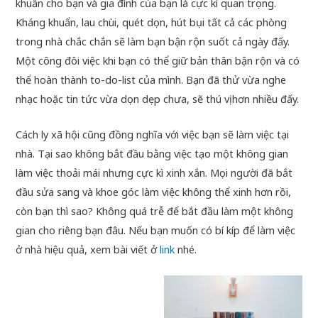
khuẩn cho bạn và gia đình của bạn là cực kì quan trọng.
Kháng khuẩn, lau chùi, quét dọn, hút bụi tất cả các phòng
trong nhà chắc chắn sẽ làm bạn bận rộn suốt cả ngày đấy.
Một công đôi việc khi bạn có thể giữ bản thân bận rộn và có
thể hoàn thành to-do-list của mình. Bạn đã thử vừa nghe
nhạc hoặc tin tức vừa dọn dẹp chưa, sẽ thú vị hơn nhiều đấy.
Cách ly xã hội cũng đồng nghĩa với việc bạn sẽ làm việc tại
nhà. Tại sao không bắt đầu bằng việc tạo một không gian
làm việc thoải mái nhưng cực kì xinh xắn. Mọi người đã bắt
đầu sửa sang và khoe góc làm việc không thể xinh hơn rồi,
còn bạn thì sao? Không quá trễ để bắt đầu làm một không
gian cho riêng bạn đâu. Nếu bạn muốn có bí kíp để làm việc
ở nhà hiệu quả, xem bài viết ở
link
nhé.