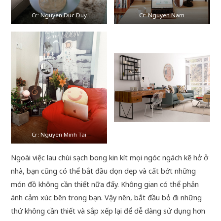
Cr: Nguyen Duc Duy
Cr: Nguyen Nam
Cr: Nguyen Minh Tai
Ngoài việc lau chùi sạch bong kin kít mọi ngóc ngách kẽ hở ở
nhà, bạn cũng có thể bắt đầu dọn dẹp và cất bớt những
món đồ không cần thiết nữa đấy. Không gian có thể phản
ánh cảm xúc bên trong bạn. Vậy nên, bắt đầu bỏ đi những
thứ không cần thiết và sắp xếp lại để dễ dàng sử dụng hơn