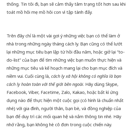
thống. Tin tôi đi, bạn sẽ cảm thấy tâm trạng tốt hơn sau khi
toát mồ hôi mẹ mồ hôi con vì tập tành đấy.
Trên đây chỉ là một vài gơi ý những việc bạn có thể làm ở
nhà trong những ngày tháng cách ly. Bạn cũng có thể lướt
lại những mục tiêu bạn lập từ hồi đầu năm, hoặc giở lại “to-
do-list” của bạn để tìm những việc bạn muốn thực hiện và
những mục tiêu và kế hoạch mang lại cho bạn mục đích và
niềm vui. Cuối cùng là,
cách ly xã hội không có nghĩa là bạn
cách ly hoàn toàn với thế giới bên ngoài
. Hãy dùng Skype,
Facebook, Viber, Facetime, Zalo, Kakao, hoặc bất kì ứng
dụng nào để thực hiện một cuộc gọi (có hình là chuẩn nhất
nhé) với gia đình, người thân, bạn bè, và đồng nghiệp của
bạn để duy trì các mối quan hệ và nắm thông tin nhé. Hãy
nhớ rằng, bạn không hè cô đơn trong cuộc chiến này.