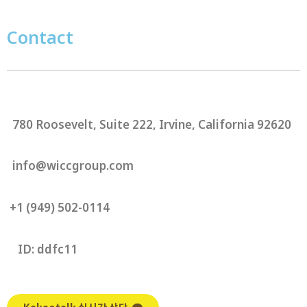
Contact
780 Roosevelt, Suite 222, Irvine, California 92620
info@wiccgroup.com
+1 (949) 502-0114
ID: ddfc11