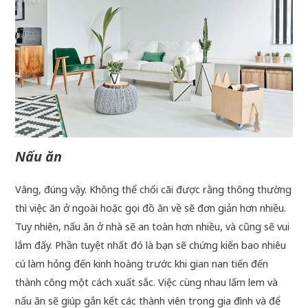
Nấu ăn
Vâng, đúng vậy. Không thể chối cãi được rằng thông thường
thì việc ăn ở ngoài hoặc gọi đồ ăn về sẽ đơn giản hơn nhiều.
Tuy nhiên, nấu ăn ở nhà sẽ an toàn hơn nhiều, và cũng sẽ vui
lắm đấy. Phần tuyệt nhất đó là bạn sẽ chứng kiến bao nhiêu
cú làm hỏng đến kinh hoàng trước khi gian nan tiến đến
thành công một cách xuất sắc. Việc cùng nhau lấm lem và
nấu ăn sẽ giúp gắn kết các thành viên trong gia đình và để