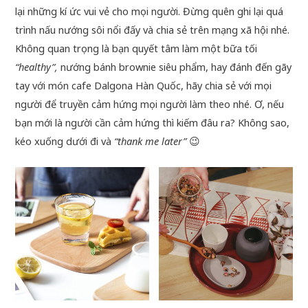
lại những kí ức vui vẻ cho mọi người. Đừng quên ghi lại quá
trình nấu nướng sôi nổi đấy và chia sẻ trên mạng xã hội nhé.
Không quan trọng là bạn quyết tâm làm một bữa tối
“healthy”,
nướng bánh brownie siêu phẩm, hay đánh đến gãy
tay với món cafe Dalgona Hàn Quốc, hãy chia sẻ với mọi
người để truyền cảm hứng mọi người làm theo nhé. Ơ, nếu
bạn mới là người cần cảm hứng thì kiếm đâu ra? Không sao,
kéo xuống dưới đi và
“thank me later”
😉