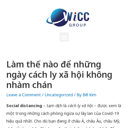
Làm thế nào để những
ngày cách ly xã hội không
nhàm chán
Leave a Comment
/
Uncategorized
/ By
Bill Kim
Social distancing
– tạm dịch là
cách ly xã hội
– được xem là
một trong những cách phòng ngừa sự lây lan của Covid-19
hiệu quả nhất. Cho dù bạn đang ở châu Á, châu Âu, châu Mỹ,