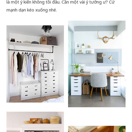
là một ý kiến không tồi đâu. Cần một vài ý tưởng ư? Cứ
mạnh dạn kéo xuống nhé.