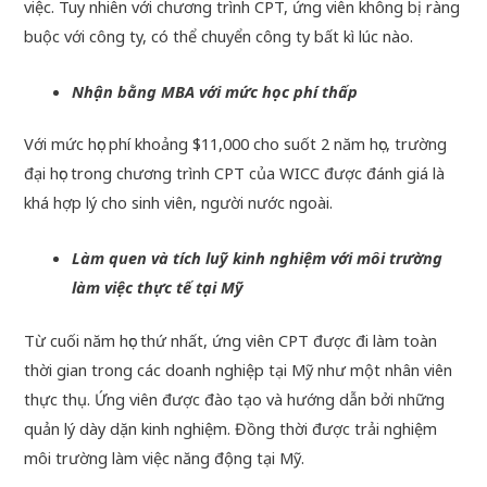
việc. Tuy nhiên với chương trình CPT, ứng viên không bị ràng
buộc với công ty, có thể chuyển công ty bất kì lúc nào.
Nhận bằng MBA với mức học phí thấp
Với mức học phí khoảng $11,000 cho suốt 2 năm học, trường
đại học trong chương trình CPT của WICC được đánh giá là
khá hợp lý cho sinh viên, người nước ngoài.
Làm quen và tích luỹ kinh nghiệm với môi trường
làm việc thực tế tại Mỹ
Từ cuối năm học thứ nhất, ứng viên CPT được đi làm toàn
thời gian trong các doanh nghiệp tại Mỹ như một nhân viên
thực thụ. Ứng viên được đào tạo và hướng dẫn bởi những
quản lý dày dặn kinh nghiệm. Đồng thời được trải nghiệm
môi trường làm việc năng động tại Mỹ.