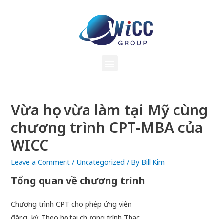
Vừa học vừa làm tại Mỹ cùng
chương trình CPT-MBA của
WICC
Leave a Comment
/
Uncategorized
/ By
Bill Kim
Tổng quan về chương trình
Chương trình CPT cho phép ứng viên
đăng ký. Theo học tại chương trình Thạc