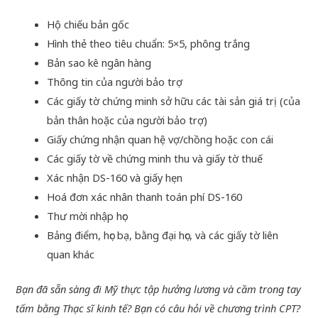
Hộ chiếu bản gốc
Hình thẻ theo tiêu chuẩn: 5×5, phông trắng
Bản sao kê ngân hàng
Thông tin của người bảo trợ
Các giấy tờ chứng minh sở hữu các tài sản giá trị (của
bản thân hoặc của người bảo trợ)
Giấy chứng nhận quan hệ vợ/chồng hoặc con cái
Các giấy tờ về chứng minh thu và giấy tờ thuế
Xác nhận DS-160 và giấy hẹn
Hoá đơn xác nhân thanh toán phí DS-160
Thư mời nhập học
Bảng điểm, học bạ, bằng đại học, và các giấy tờ liên
quan khác
Bạn đã sẵn sàng đi Mỹ thực tập hưởng lương và cầm trong tay
tấm bằng Thạc sĩ kinh tế? Bạn có câu hỏi về chương trình CPT?