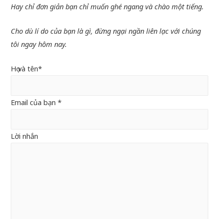
Hay chỉ đơn giản bạn chỉ muốn ghé ngang và chào một tiếng.
Cho dù lí do của bạn là gì, đừng ngại ngần liên lạc với chúng
tôi ngay hôm nay.
Họ và tên*
Email của bạn *
Lời nhắn