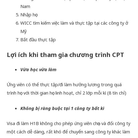
Nam
Nhập học
WICC tìm kiếm việc làm và thực tập tại các công ty ở
Mỹ
Bắt đầu thực tập
Lợi ích khi tham gia chương trình CPT
Vừa học vừa làm
Ứng viên có thể thực tập/đi làm hưởng lương trong quá
trình học với thời gian học linh hoạt, chỉ 2 lớp mỗi kì (8 tín chỉ)
Không bị ràng buộc tại 1 công ty bất kì
Visa đi làm H1B không cho phép ứng viên chọn và đổi công ty
một cách dễ dàng, rất khó để chuyển sang công ty khác làm