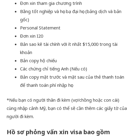
Đơn xin tham gia chương trình
Bằng tốt nghiệp và học bạ đại học (bảng dịch và bản
gốc)
Personal Statement
Đơn xin I20
Bản sao kê tài chính với ít nhất $15,000 trong tài
khoản
Bản copy hộ chiếu
Các chứng chỉ tiếng Anh (Nếu có)
Bản copy mặt trước và mặt sau của thẻ thanh toán
để thanh toán phí nhập học
*Nếu bạn có người thân đi kèm (vợ/chồng hoặc con cái)
cùng nhập cảnh Mỹ, bạn có thể sẽ cần thêm các giấy tờ của
người đi kèm.
Hồ sơ phỏng vấn xin visa bao gồm